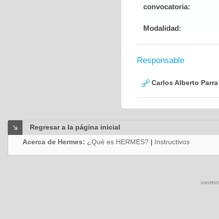
convocatoria:
Modalidad:
Responsable
Carlos Alberto Parr
Regresar a la página inicial
Acerca de Hermes:
¿Qué es HERMES?
|
Instructivos