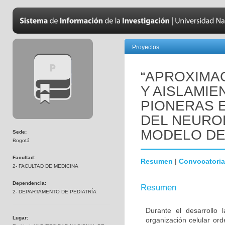
Proyectos
“APROXIMAC
Y AISLAMIE
PIONERAS 
DEL NEURO
MODELO DE
Sede:
Bogotá
Facultad:
Resumen
|
Convocatoria
2- FACULTAD DE MEDICINA
Dependencia:
Resumen
2- DEPARTAMENTO DE PEDIATRÍA
Durante el desarrollo
Lugar:
organización celular or