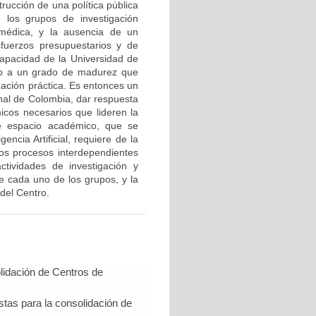
rucción de una política pública
 los grupos de investigación
omédica, y la ausencia de un
esfuerzos presupuestarios y de
capacidad de la Universidad de
ampo a un grado de madurez que
zación práctica. Es entonces un
ional de Colombia, dar respuesta
icos necesarios que lideren la
ste espacio académico, que se
ncia Artificial, requiere de la
os procesos interdependientes
ctividades de investigación y
e cada uno de los grupos, y la
del Centro.
lidación de Centros de
tas para la consolidación de