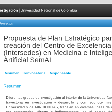
Proyectos
Propuesta de Plan Estratégico par
creación del Centro de Excelencia
(Intersedes) en Medicina e Intelig
Artificial SemAI
Resumen
|
Convocatoria
|
Responsable
Resumen
Diferentes grupos de investigación al interior de la Universidad N
trayectoria en investigación y desarrollo y con reconoci- mien
Universidad y de MINCIENCIAS, trabajan en diversas líneas de 
ser enmarcadas, directa o indirectamente, en el campo de