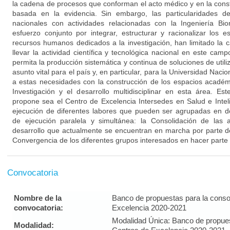
la cadena de procesos que conforman el acto médico y en la const
basada en la evidencia. Sin embargo, las particularidades de
nacionales con actividades relacionadas con la Ingeniería Bi
esfuerzo conjunto por integrar, estructurar y racionalizar los 
recursos humanos dedicados a la investigación, han limitado la 
llevar la actividad científica y tecnológica nacional en este c
permita la producción sistemática y continua de soluciones de utili
asunto vital para el país y, en particular, para la Universidad Nac
a estas necesidades con la construcción de los espacios académ
Investigación y el desarrollo multidisciplinar en esta área. E
propone sea el Centro de Excelencia Intersedes en Salud e Intelige
ejecución de diferentes labores que pueden ser agrupadas en d
de ejecución paralela y simultánea: la Consolidación de las a
desarrollo que actualmente se encuentran en marcha por parte d
Convergencia de los diferentes grupos interesados en hacer parte 
Convocatoria
Nombre de la
Banco de propuestas para la conso
convocatoria:
Excelencia 2020-2021
Modalidad Única: Banco de propues
Modalidad: