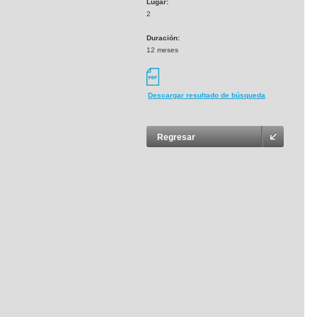
Lugar:
2
Duración:
12 meses
Descargar resultado de búsqueda
Regresar