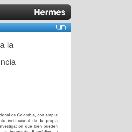
a la
encia
acional de Colombia, con amplia
to institucional de la propia
investigación que bien pueden
 la Ingeniería Biomédica, y