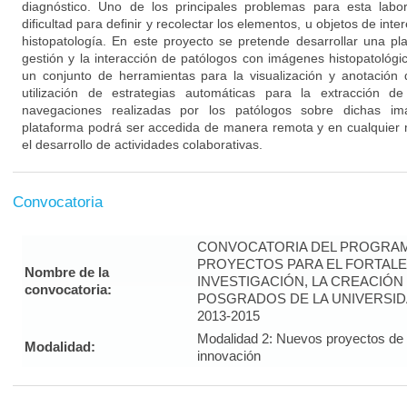
diagnóstico. Uno de los principales problemas para esta labor 
dificultad para definir y recolectar los elementos, u objetos de in
histopatología. En este proyecto se pretende desarrollar una pla
gestión y la interacción de patólogos con imágenes histopatológi
un conjunto de herramientas para la visualización y anotación
utilización de estrategias automáticas para la extracción d
navegaciones realizadas por los patólogos sobre dichas imá
plataforma podrá ser accedida de manera remota y en cualquier
el desarrollo de actividades colaborativas.
Convocatoria
CONVOCATORIA DEL PROGRAM
PROYECTOS PARA EL FORTALE
Nombre de la
INVESTIGACIÓN, LA CREACIÓN
convocatoria:
POSGRADOS DE LA UNIVERSID
2013-2015
Modalidad 2: Nuevos proyectos de i
Modalidad:
innovación