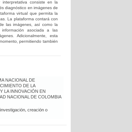
interpretativa consiste en la
terés diagnóstico en imágenes de
taforma virtual que permita la
cas. La plataforma contará con
 de las imágenes, así como la
e información asociada a las
genes. Adicionalmente, esta
 momento, permitiendo también
A NACIONAL DE
CIMIENTO DE LA
 Y LA INNOVACIÓN EN
AD NACIONAL DE COLOMBIA
nvestigación, creación o