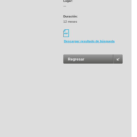
Lugar:
---
Duración:
12 meses
Descargar resultado de búsqueda
Regresar