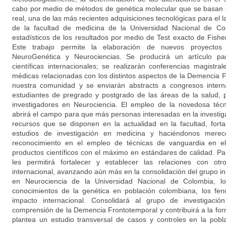
cabo por medio de métodos de genética molecular que se basan 
real, una de las más recientes adquisiciones tecnológicas para el
de la facultad de medicina de la Universidad Nacional de Col
estadísticos de los resultados por medio de Test exacto de Fishe
Este trabajo permite la elaboración de nuevos proyectos 
NeuroGenética y Neurociencias. Se producirá un artículo pa
científicas internacionales; se realizarán conferencias magistra
médicas relacionadas con los distintos aspectos de la Demencia 
nuestra comunidad y se enviarán abstracts a congresos interna
estudiantes de pregrado y postgrado de las áreas de la salud, 
investigadores en Neurociencia. El empleo de la novedosa téc
abrirá el campo para que más personas interesadas en la investi
recursos que se disponen en la actualidad en la facultad, forta
estudios de investigación en medicina y haciéndonos mere
reconocimiento en el empleo de técnicas de vanguardia en e
productos científicos con el máximo en estándares de calidad. Pa
les permitirá fortalecer y establecer las relaciones con otr
internacional, avanzando aún más en la consolidación del grupo inte
en Neurociencia de la Universidad Nacional de Colombia, lo 
conocimientos de la genética en población colombiana, los fe
impacto internacional. Consolidará al grupo de investigación 
comprensión de la Demencia Frontotemporal y contribuirá a la f
plantea un estudio transversal de casos y controles en la pobl