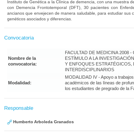
Instituto de Genética a la Clínica de demencia, con una muestra 
con Demencia Frontotemporal (DFT), 30 pacientes con Enferd
ancianos que envejecen de manera saludable, para estudiar sus car
genéticos asociados y diferencias.
Convocatoria
FACULTAD DE MEDICINA 2008 
Nombre de la
ESTÍMULO A LA INVESTIGACIÓ
convocatoria:
Y ENFOQUES ESTRATÉGICOS, 
INTERDISCIPLINARIOS
MODALIDAD IV - Apoyo a trabajos 
Modalidad:
académicos de las líneas de profun
los estudiantes de pregrado de la 
Responsable
Humberto Arboleda Granados