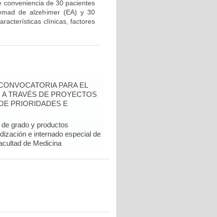
de conveniencia de 30 pacientes
emad de alzehimer (EA) y 30
acterísticas clínicas, factores
- CONVOCATORIA PARA EL
N A TRAVÉS DE PROYECTOS
DE PRIORIDADES E
de grado y productos
dización e internado especial de
Facultad de Medicina