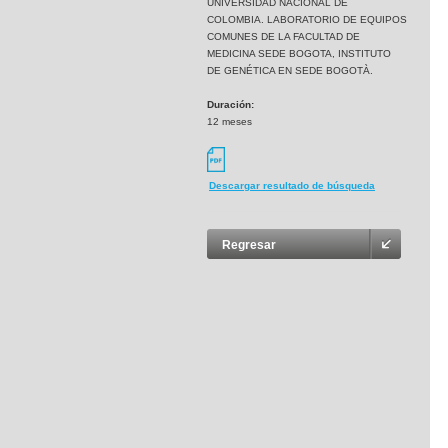
UNIVERSIDAD NACIONAL DE
COLOMBIA. LABORATORIO DE EQUIPOS
COMUNES DE LA FACULTAD DE
MEDICINA SEDE BOGOTA, INSTITUTO
DE GENÉTICA EN SEDE BOGOTÀ.
Duración:
12 meses
Descargar resultado de búsqueda
Regresar