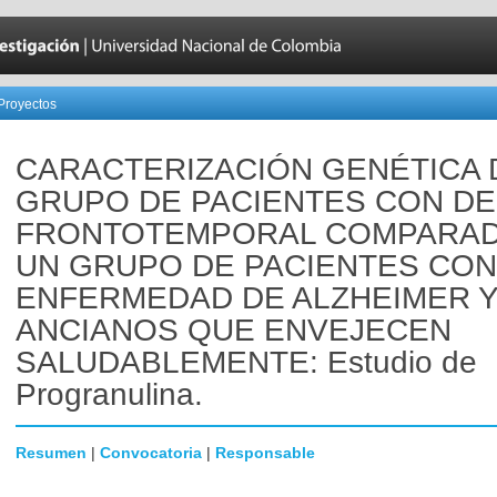
Proyectos
CARACTERIZACIÓN GENÉTICA 
GRUPO DE PACIENTES CON D
FRONTOTEMPORAL COMPARAD
UN GRUPO DE PACIENTES CON
ENFERMEDAD DE ALZHEIMER 
ANCIANOS QUE ENVEJECEN
SALUDABLEMENTE: Estudio de
Progranulina.
Resumen
|
Convocatoria
|
Responsable