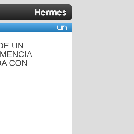
DE UN
EMENCIA
A CON
Y