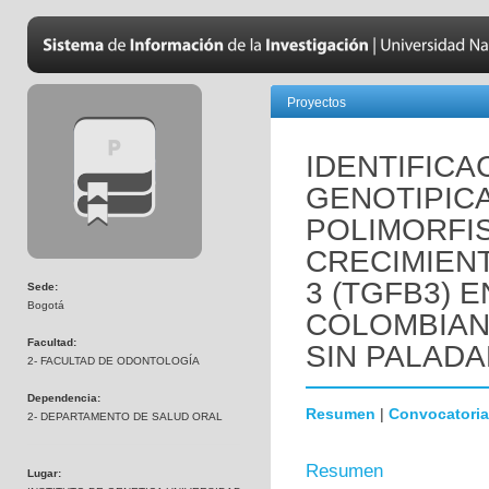
Proyectos
IDENTIFICA
GENOTIPICA
POLIMORFIS
CRECIMIEN
3 (TGFB3) 
Sede:
Bogotá
COLOMBIAN
Facultad:
SIN PALADA
2- FACULTAD DE ODONTOLOGÍA
Dependencia:
Resumen
|
Convocatoria
2- DEPARTAMENTO DE SALUD ORAL
Resumen
Lugar: