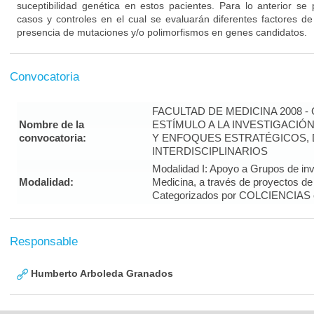
suceptibilidad genética en estos pacientes. Para lo anterior se 
casos y controles en el cual se evaluarán diferentes factores de
presencia de mutaciones y/o polimorfismos en genes candidatos.
Convocatoria
FACULTAD DE MEDICINA 2008 
Nombre de la
ESTÍMULO A LA INVESTIGACIÓ
convocatoria:
Y ENFOQUES ESTRATÉGICOS, 
INTERDISCIPLINARIOS
Modalidad I: Apoyo a Grupos de inv
Modalidad:
Medicina, a través de proyectos de
Categorizados por COLCIENCIAS 
Responsable
Humberto Arboleda Granados