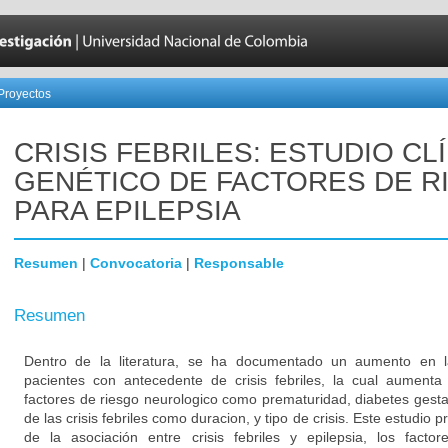
Proyectos
CRISIS FEBRILES: ESTUDIO CL
GENÉTICO DE FACTORES DE R
PARA EPILEPSIA
Resumen
|
Convocatoria
|
Responsable
Resumen
Dentro de la literatura, se ha documentado un aumento en la
pacientes con antecedente de crisis febriles, la cual aument
factores de riesgo neurologico como prematuridad, diabetes gestaci
de las crisis febriles como duracion, y tipo de crisis. Este estudio 
de la asociación entre crisis febriles y epilepsia, los fact