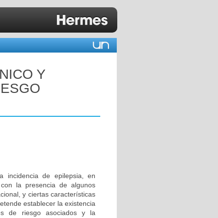
ÍNICO Y
IESGO
 incidencia de epilepsia, en
a con la presencia de algunos
onal, y ciertas características
pretende establecer la existencia
ores de riesgo asociados y la