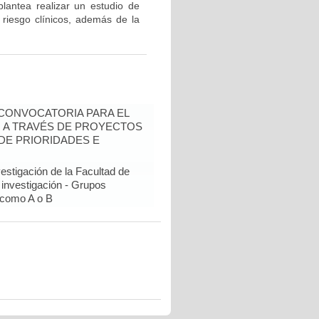
plantea realizar un estudio de
 riesgo clínicos, además de la
- CONVOCATORIA PARA EL
N A TRAVÉS DE PROYECTOS
DE PRIORIDADES E
estigación de la Facultad de
 investigación - Grupos
como A o B