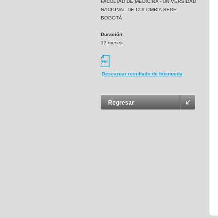
FACULTAD DE MEDICINA - UNIVERSIDAD
NACIONAL DE COLOMBIA SEDE
BOGOTÁ
Duración:
12 meses
Descargar resultado de búsqueda
Regresar