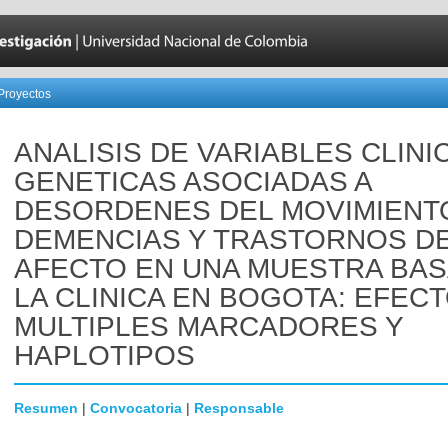
Proyectos
ANALISIS DE VARIABLES CLINI
GENETICAS ASOCIADAS A
DESORDENES DEL MOVIMIENT
DEMENCIAS Y TRASTORNOS D
AFECTO EN UNA MUESTRA BAS
LA CLINICA EN BOGOTA: EFEC
MULTIPLES MARCADORES Y
HAPLOTIPOS
Resumen
|
Convocatoria
|
Responsable