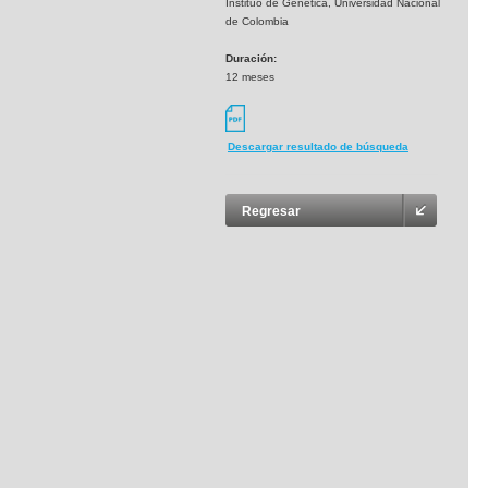
Instituo de Genética, Universidad Nacional
de Colombia
Duración:
12 meses
Descargar resultado de búsqueda
Regresar