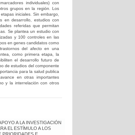
marcadores individuales) con
tros grupos en la región. Los
etapas iniciales. Sin embargo,
 en desarrollo, estudios con
edades referidas que permitan
mas. Se plantea un estudio con
zadas y 100 controles en las
tipos en genes candidatos como
trastornos del afecto en una
antea, como primera etapa, la
biliten el desarrollo futuro de
ipo de estudios del componente
portancia para la salud publica
avance en otras importantes
o y la interrelación con otros
 APOYO A LA INVESTIGACIÓN
RA EL ESTÍMULO A LOS
 PRIORIDADES E