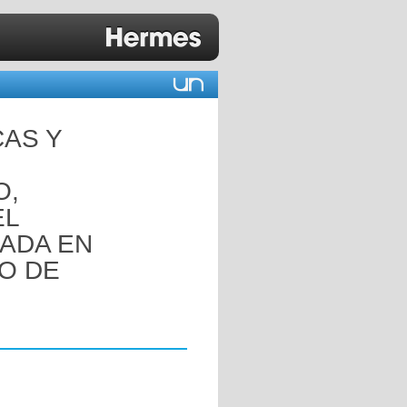
CAS Y
O,
EL
ADA EN
TO DE