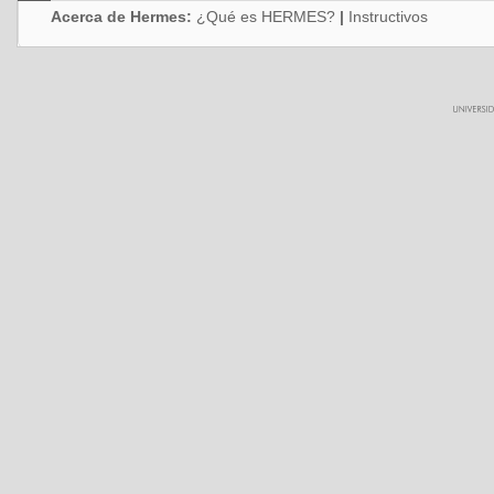
Acerca de Hermes:
¿Qué es HERMES?
|
Instructivos