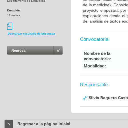
Departamento de Linguistica
de la medicina). Consid
proyecto empezará por e
Duración:
exploraciones desde el 
12 meses
del análisis de textos esc
Descargar resultado de búsqueda
Convocatoria
Regresar
Nombre de la
convocatoria:
Modalidad:
Responsable
Silvia Baquero Cast
Regresar a la página inicial