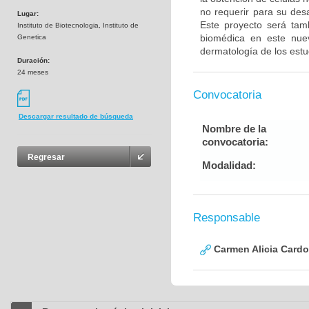
no requerir para su desa
Lugar:
Este proyecto será tam
Instituto de Biotecnologia, Instituto de
biomédica en este nue
Genetica
dermatología de los estu
Duración:
24 meses
Convocatoria
Descargar resultado de búsqueda
Nombre de la
convocatoria:
Regresar
Modalidad:
Responsable
Carmen Alicia Cardo