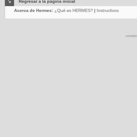
Regresar a la página inicial
Acerca de Hermes:
¿Qué es HERMES?
|
Instructivos