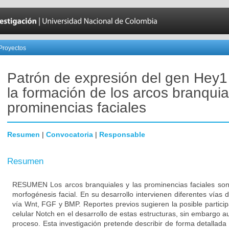
Proyectos
Patrón de expresión del gen Hey1
la formación de los arcos branquia
prominencias faciales
Resumen
|
Convocatoria
|
Responsable
Resumen
RESUMEN Los arcos branquiales y las prominencias faciales son 
morfogénesis facial. En su desarrollo intervienen diferentes vías d
vía Wnt, FGF y BMP. Reportes previos sugieren la posible particip
celular Notch en el desarrollo de estas estructuras, sin embargo a
proceso. Esta investigación pretende describir de forma detallada