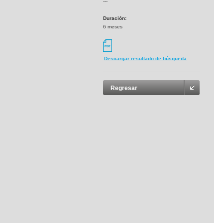
---
Duración:
6 meses
Descargar resultado de búsqueda
Regresar