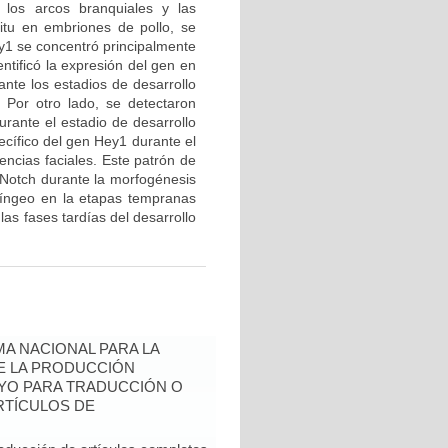
 los arcos branquiales y las
situ en embriones de pollo, se
y1 se concentró principalmente
ntificó la expresión del gen en
ante los estadios de desarrollo
Por otro lado, se detectaron
urante el estadio de desarrollo
ecífico del gen Hey1 durante el
encias faciales. Este patrón de
 Notch durante la morfogénesis
aríngeo en la etapas tempranas
las fases tardías del desarrollo
A NACIONAL PARA LA
DE LA PRODUCCIÓN
YO PARA TRADUCCIÓN O
RTÍCULOS DE