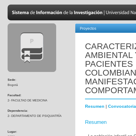
Proyectos
CARACTERIZ
AMBIENTAL 
PACIENTES 
COLOMBIAN
MANIFESTA
Sede:
Bogotá
COMPORTAM
Facultad:
2- FACULTAD DE MEDICINA
Resumen
|
Convocatoria
Dependencia:
2- DEPARTAMENTO DE PSIQUIATRÍA
Resumen
Lugar: