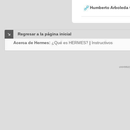
Humberto Arboleda
Regresar a la página inicial
Acerca de Hermes:
¿Qué es HERMES?
|
Instructivos