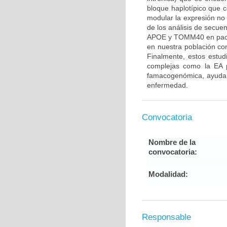
bloque haplotípico que
modular la expresión n
de los análisis de secue
APOE y TOMM40 en pacien
en nuestra población con
Finalmente, estos estu
complejas como la EA p
famacogenómica, ayudand
enfermedad.
Convocatoria
Nombre de la
convocatoria:
Modalidad:
Responsable