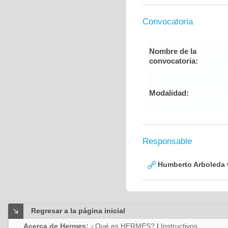
Convocatoria
Nombre de la
convocatoria:
Modalidad:
Responsable
Humberto Arboleda
Regresar a la página inicial
Acerca de Hermes:
¿Qué es HERMES?
|
Instructivos