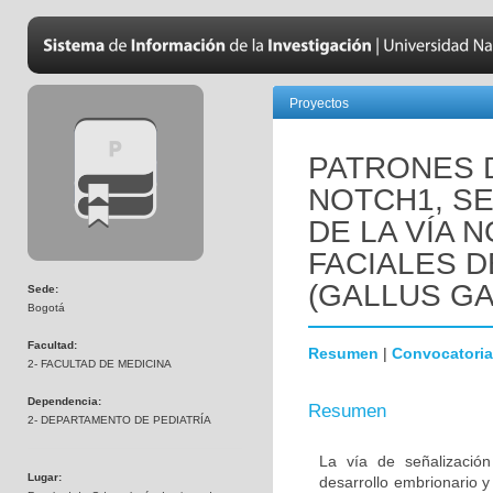
Proyectos
PATRONES 
NOTCH1, SE
DE LA VÍA 
FACIALES 
(GALLUS GA
Sede:
Bogotá
Facultad:
Resumen
|
Convocatoria
2- FACULTAD DE MEDICINA
Dependencia:
Resumen
2- DEPARTAMENTO DE PEDIATRÍA
La vía de señalizació
Lugar:
desarrollo embrionario 