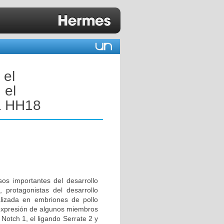
 el
 el
 a HH18
sos importantes del desarrollo
, protagonistas del desarrollo
ealizada en embriones de pollo
e expresión de algunos miembros
 Notch 1, el ligando Serrate 2 y