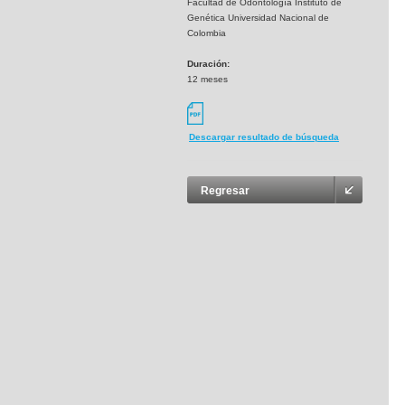
Facultad de Odontología Instituto de
Genética Universidad Nacional de
Colombia
Duración:
12 meses
Descargar resultado de búsqueda
Regresar