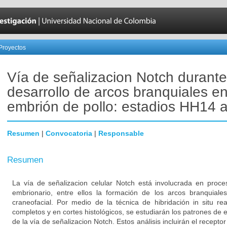
Proyectos
Vía de señalizacion Notch durante
desarrollo de arcos branquiales en
embrión de pollo: estadios HH14
Resumen
|
Convocatoria
|
Responsable
Resumen
La vía de señalizacion celular Notch está involucrada en proce
embrionario, entre ellos la formación de los arcos branquiales
craneofacial. Por medio de la técnica de hibridación in situ r
completos y en cortes histológicos, se estudiarán los patrones d
de la vía de señalizacion Notch. Estos análisis incluirán el receptor