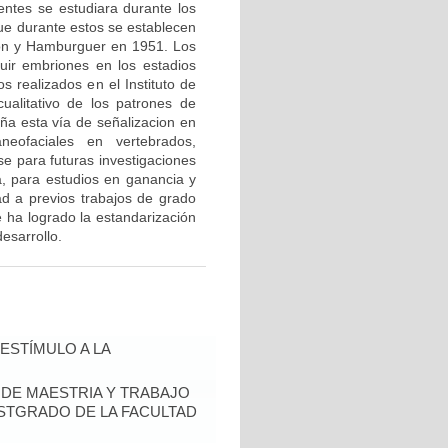
ntes se estudiara durante los
e durante estos se establecen
lton y Hamburguer en 1951. Los
uir embriones en los estadios
s realizados en el Instituto de
ualitativo de los patrones de
ña esta vía de señalizacion en
eofaciales en vertebrados,
se para futuras investigaciones
a, para estudios en ganancia y
d a previos trabajos de grado
e ha logrado la estandarización
desarrollo.
ESTÍMULO A LA
S DE MAESTRIA Y TRABAJO
OSTGRADO DE LA FACULTAD