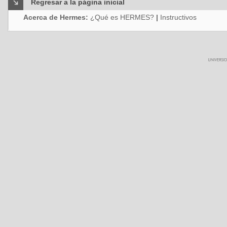
Regresar a la página inicial
Acerca de Hermes:
¿Qué es HERMES?
|
Instructivos