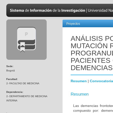
Proyectos
ANÁLISIS P
MUTACIÓN R
PROGRANUL
PACIENTES
DEMENCIAS
Sede:
Bogotá
Facultad:
Resumen
|
Convocatoria
2- FACULTAD DE MEDICINA
Dependencia:
Resumen
2- DEPARTAMENTO DE MEDICINA
INTERNA
Las demencias frontot
compuesto por: demenci