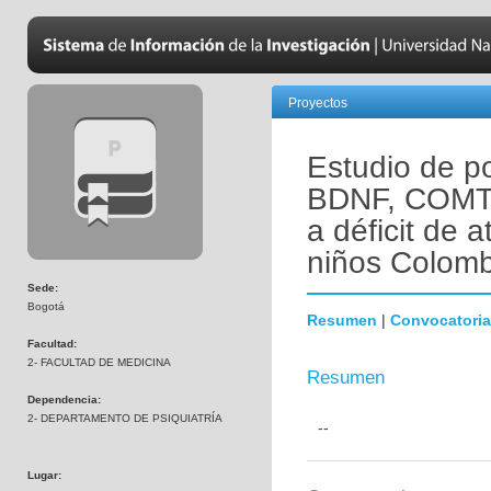
Proyectos
Estudio de p
BDNF, COMT,
a déficit de 
niños Colomb
Sede:
Bogotá
Resumen
|
Convocatoria
Facultad:
2- FACULTAD DE MEDICINA
Resumen
Dependencia:
2- DEPARTAMENTO DE PSIQUIATRÍA
--
Lugar: