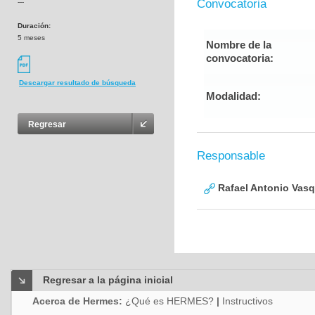
Convocatoria
---
Duración:
5 meses
Nombre de la
convocatoria:
Descargar resultado de búsqueda
Modalidad:
Regresar
Responsable
Rafael Antonio Vasq
Regresar a la página inicial
Acerca de Hermes:
¿Qué es HERMES?
|
Instructivos