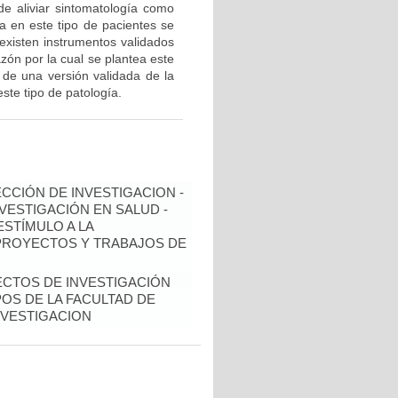
n de aliviar sintomatología como
da en este tipo de pacientes se
 existen instrumentos validados
zón por la cual se plantea este
 de una versión validada de la
ste tipo de patología.
ECCIÓN DE INVESTIGACION -
NVESTIGACIÓN EN SALUD -
ESTÍMULO A LA
 PROYECTOS Y TRABAJOS DE
ECTOS DE INVESTIGACIÓN
OS DE LA FACULTAD DE
NVESTIGACION