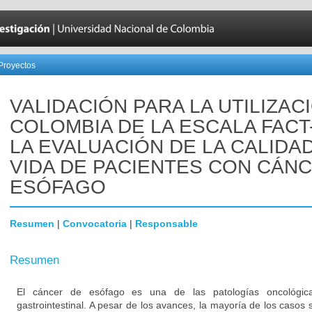
Proyectos
VALIDACIÓN PARA LA UTILIZAC
COLOMBIA DE LA ESCALA FACT
LA EVALUACIÓN DE LA CALIDA
VIDA DE PACIENTES CON CÁN
ESÓFAGO
Resumen
|
Convocatoria
|
Responsable
Resumen
El cáncer de esófago es una de las patologías oncológica
gastrointestinal. A pesar de los avances, la mayoría de los casos