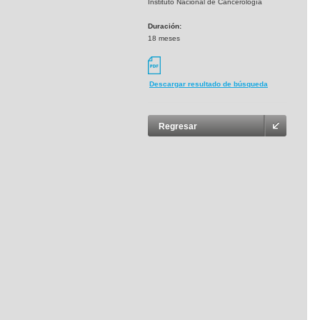
Instituto Nacional de Cancerología
Duración:
18 meses
Descargar resultado de búsqueda
Regresar