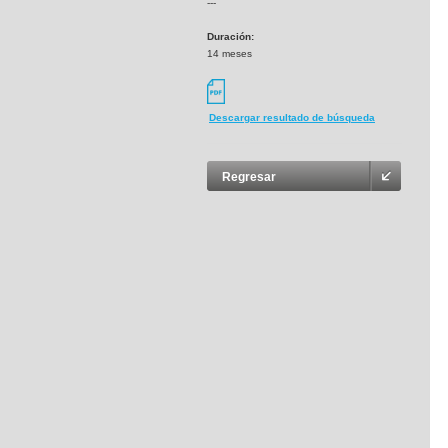
---
Duración:
14 meses
Descargar resultado de búsqueda
Regresar