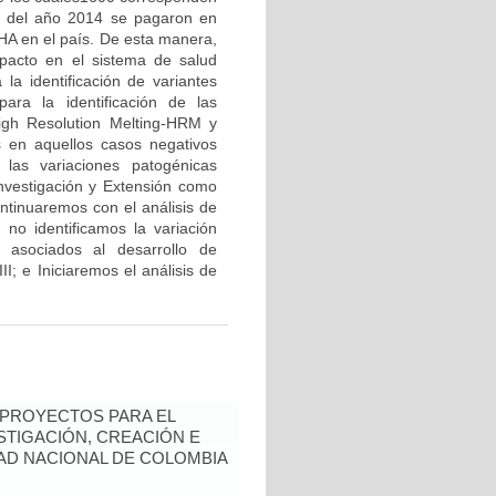
e del año 2014 se pagaron en
HA en el país. De esta manera,
pacto en el sistema de salud
a identificación de variantes
ara la identificación de las
igh Resolution Melting-HRM y
s en aquellos casos negativos
 las variaciones patogénicas
nvestigación y Extensión como
ntinuaremos con el análisis de
 no identificamos la variación
s asociados al desarrollo de
II; e Iniciaremos el análisis de
 PROYECTOS PARA EL
STIGACIÓN, CREACIÓN E
DAD NACIONAL DE COLOMBIA