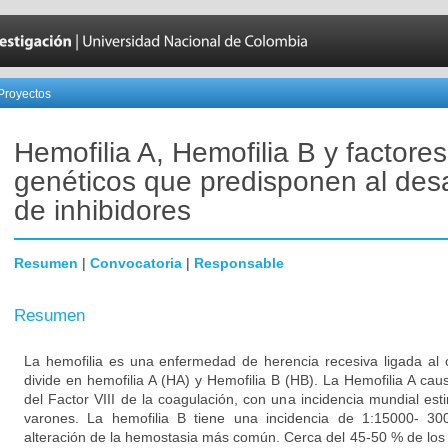
Proyectos
Hemofilia A, Hemofilia B y factores
genéticos que predisponen al desa
de inhibidores
Resumen
|
Convocatoria
|
Responsable
Resumen
La hemofilia es una enfermedad de herencia recesiva ligada al
divide en hemofilia A (HA) y Hemofilia B (HB). La Hemofilia A ca
del Factor VIII de la coagulación, con una incidencia mundial es
varones. La hemofilia B tiene una incidencia de 1:15000- 30
alteración de la hemostasia más común. Cerca del 45-50 % de los 