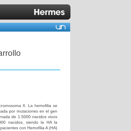
rrollo
 cromosoma X. La hemofilia se
usada por mutaciones en el gen
timada de 1:5000 nacidos vivos
000 nacidos, siendo la HA la
pacientes con Hemofilia A (HA)