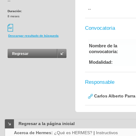
---
--
Duración:
8 meses
Convocatoria
Descargar resultado de búsqueda
Nombre de la
convocatoria:
Regresar
Modalidad:
Responsable
Carlos Alberto Parr
Regresar a la página inicial
Acerca de Hermes:
¿Qué es HERMES?
|
Instructivos