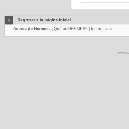
Regresar a la página inicial
Acerca de Hermes:
¿Qué es HERMES?
|
Instructivos