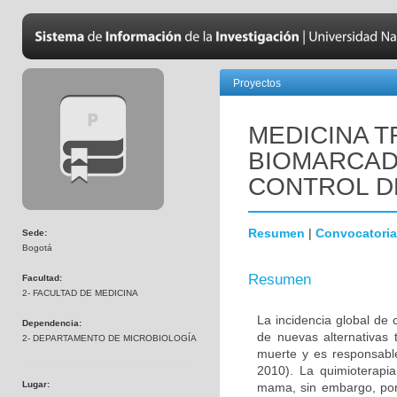
Proyectos
MEDICINA T
BIOMARCAD
CONTROL D
Resumen
|
Convocatoria
Sede:
Bogotá
Resumen
Facultad:
2- FACULTAD DE MEDICINA
La incidencia global de
Dependencia:
de nuevas alternativas 
2- DEPARTAMENTO DE MICROBIOLOGÍA
muerte y es responsabl
2010). La quimioterapi
Lugar:
mama, sin embargo, por 