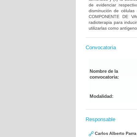
de evidenciar respecti
disminución de células 
COMPONENTE DE VACUN
radioterapia para induci
utilizarlas como antígen
Convocatoria
Nombre de la
convocatoria:
Modalidad:
Responsable
Carlos Alberto Parr