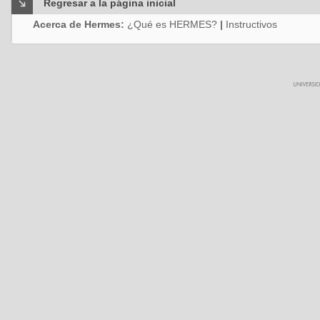
Regresar a la página inicial
Acerca de Hermes:
¿Qué es HERMES?
|
Instructivos