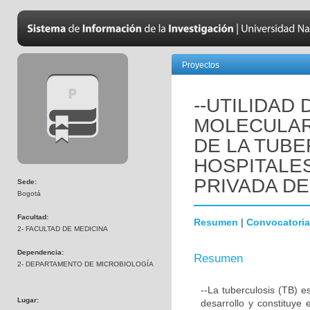
Proyectos
--UTILIDAD
MOLECULAR
DE LA TUB
HOSPITALES
PRIVADA D
Sede:
Bogotá
Facultad:
Resumen
|
Convocatoria
2- FACULTAD DE MEDICINA
Dependencia:
Resumen
2- DEPARTAMENTO DE MICROBIOLOGÍA
--La tuberculosis (TB) 
Lugar:
desarrollo y constituye