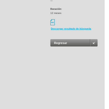
---
Duración:
12 meses
Descargar resultado de búsqueda
Regresar