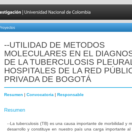
Proyectos
--UTILIDAD DE METODOS
MOLECULARES EN EL DIAGNO
DE LA TUBERCULOSIS PLEURA
HOSPITALES DE LA RED PÚBLI
PRIVADA DE BOGOTÁ
Resumen
|
Convocatoria
|
Responsable
Resumen
--La tuberculosis (TB) es una causa importante de morbilidad y m
desarrollo y constituye en nuestro país una carga importante a