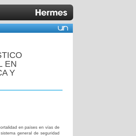
STICO
L EN
CA Y
ortalidad en países en vías de
l sistema general de seguridad