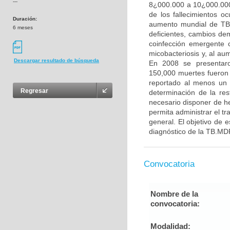
---
8¿000.000 a 10¿000.000
de los fallecimientos o
Duración:
aumento mundial de TB 
6 meses
deficientes, cambios de
coinfección emergente 
micobacteriosis y, al au
Descargar resultado de búsqueda
En 2008 se presentaro
150,000 muertes fueron 
reportado al menos un 
Regresar
determinación de la re
necesario disponer de h
permita administrar el t
general. El objetivo de 
diagnóstico de la TB.MDR
Convocatoria
Nombre de la
convocatoria:
Modalidad: