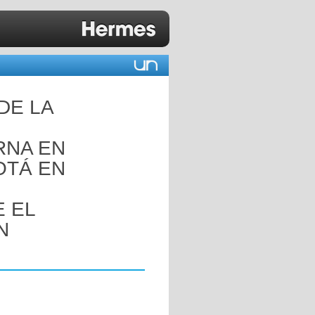
DE LA
RNA EN
OTÁ EN
 EL
N