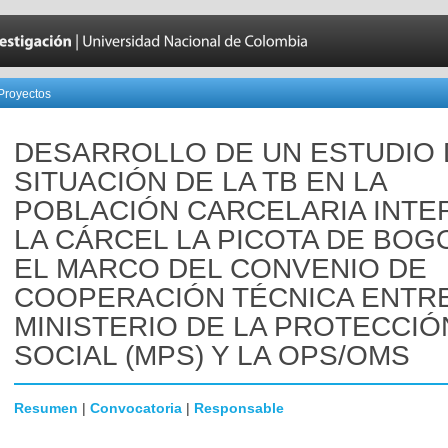
Proyectos
DESARROLLO DE UN ESTUDIO 
SITUACIÓN DE LA TB EN LA
POBLACIÓN CARCELARIA INTE
LA CÁRCEL LA PICOTA DE BOG
EL MARCO DEL CONVENIO DE
COOPERACIÓN TÉCNICA ENTRE
MINISTERIO DE LA PROTECCIÓ
SOCIAL (MPS) Y LA OPS/OMS
Resumen
|
Convocatoria
|
Responsable