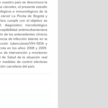
en nuestro país se desconoce la
s cárceles, el presente estudio
iológicos e inmunológicos de la
a cárcel La Picota de Bogotá y
ara cumplir con el objetivo se
 diagnóstico microbiológico
ceptibilidad antimicobacteriana
ón de los antecedentes clínicos
ncia de infección latente en la
cción tuberculosis/VIH-SIDA y
icota en los años 2008 y 2009.
so de intervención y monitoreo
l de Salud de la situación real
r medidas de control efectivas
ón carcelaria del país.