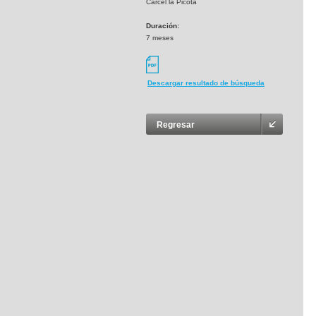
Cárcel la Picota
Duración:
7 meses
Descargar resultado de búsqueda
Regresar