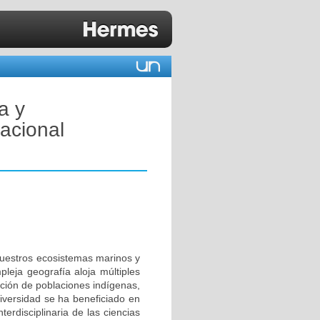
a y
Nacional
 Nuestros ecosistemas marinos y
leja geografía aloja múltiples
ación de poblaciones indígenas,
diversidad se ha beneficiado en
rdisciplinaria de las ciencias