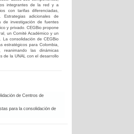
los integrantes de la red y a
s con tarifas diferenciadas,
 Estrategias adicionales de
os de investigación de fuentes
lico y privado. CEGBio propone
al, un Comité Académico y un
es. La consolidación de CEGBio
as estratégicos para Colombia,
o, reanimando las dinámicas
s de la UNAL con el desarrollo
lidación de Centros de
tas para la consolidación de