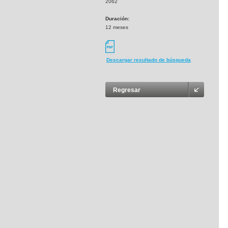
2062
Duración:
12 meses
Descargar resultado de búsqueda
Regresar