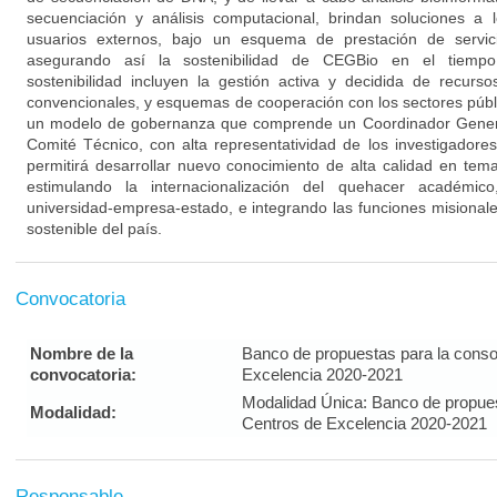
secuenciación y análisis computacional, brindan soluciones a 
usuarios externos, bajo un esquema de prestación de servicio
asegurando así la sostenibilidad de CEGBio en el tiempo.
sostenibilidad incluyen la gestión activa y decidida de recurs
convencionales, y esquemas de cooperación con los sectores púb
un modelo de gobernanza que comprende un Coordinador Gener
Comité Técnico, con alta representatividad de los investigador
permitirá desarrollar nuevo conocimiento de alta calidad en tem
estimulando la internacionalización del quehacer académic
universidad-empresa-estado, e integrando las funciones misionale
sostenible del país.
Convocatoria
Nombre de la
Banco de propuestas para la conso
convocatoria:
Excelencia 2020-2021
Modalidad Única: Banco de propues
Modalidad:
Centros de Excelencia 2020-2021
Responsable