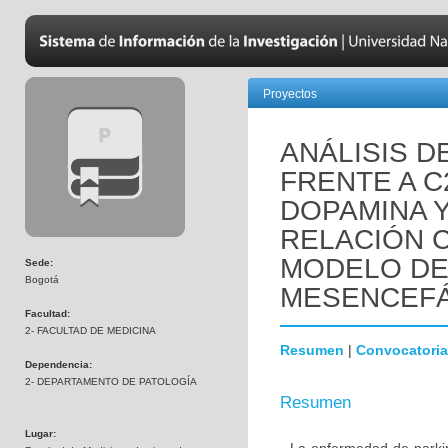
Proyectos
ANÁLISIS D
FRENTE A C
DOPAMINA 
RELACIÓN C
MODELO DE
Sede:
Bogotá
MESENCEFÁ
Facultad:
2- FACULTAD DE MEDICINA
Resumen
|
Convocatoria
Dependencia:
2- DEPARTAMENTO DE PATOLOGÍA
Resumen
Lugar: