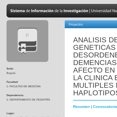
Proyectos
ANALISIS D
GENETICAS
DESORDENE
DEMENCIAS
AFECTO EN
Sede:
Bogotá
LA CLINICA
Facultad:
MULTIPLES
2- FACULTAD DE MEDICINA
HAPLOTIPO
Dependencia:
2- DEPARTAMENTO DE PEDIATRÍA
Resumen
|
Convocatoria
Lugar: