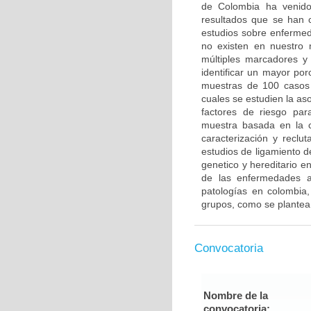
de Colombia ha venido 
resultados que se han c
estudios sobre enfermed
no existen en nuestro 
múltiples marcadores y
identificar un mayor po
muestras de 100 casos 
cuales se estudien la a
factores de riesgo pa
muestra basada en la c
caracterización y reclut
estudios de ligamiento 
genetico y hereditario e
de las enfermedades a
patologías en colombia,
grupos, como se plantea
Convocatoria
Nombre de la
convocatoria: