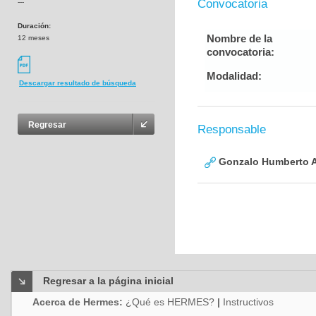
Convocatoria
---
Duración:
Nombre de la
12 meses
convocatoria:
Modalidad:
Descargar resultado de búsqueda
Regresar
Responsable
Gonzalo Humberto A
Regresar a la página inicial
Acerca de Hermes:
¿Qué es HERMES?
|
Instructivos