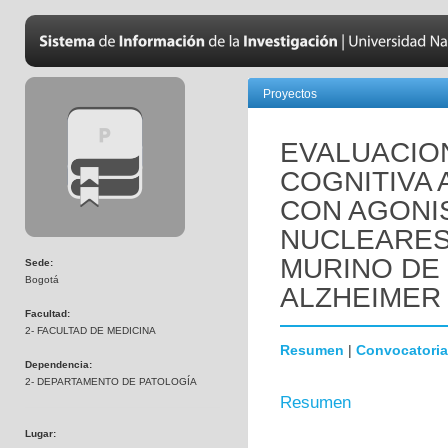
Proyectos
EVALUACIO
COGNITIVA 
CON AGONI
NUCLEARES
MURINO DE
Sede:
Bogotá
ALZHEIMER 
Facultad:
2- FACULTAD DE MEDICINA
Resumen
|
Convocatoria
Dependencia:
2- DEPARTAMENTO DE PATOLOGÍA
Resumen
Lugar: