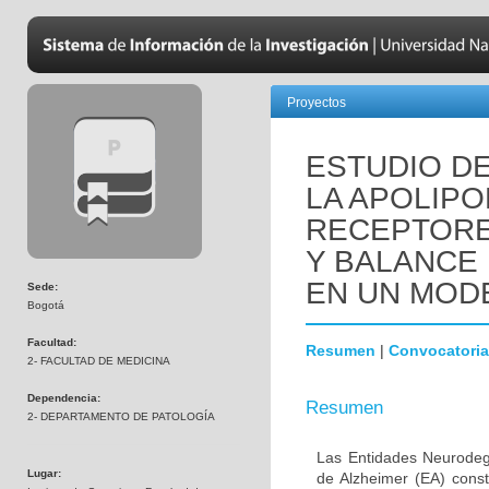
Proyectos
ESTUDIO DE
LA APOLIPO
RECEPTORE
Y BALANCE
EN UN MOD
Sede:
Bogotá
Facultad:
Resumen
|
Convocatoria
2- FACULTAD DE MEDICINA
Dependencia:
Resumen
2- DEPARTAMENTO DE PATOLOGÍA
Las Entidades Neurodeg
Lugar:
de Alzheimer (EA) const