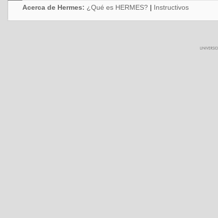
Acerca de Hermes:
¿Qué es HERMES?
|
Instructivos