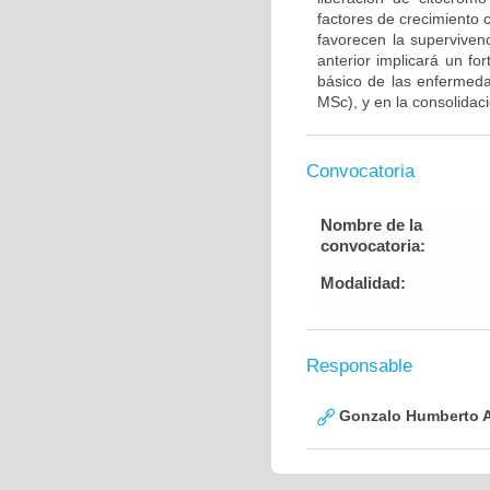
factores de crecimiento
favorecen la supervive
anterior implicará un fo
básico de las enfermed
MSc), y en la consolidac
Convocatoria
Nombre de la
convocatoria:
Modalidad:
Responsable
Gonzalo Humberto A