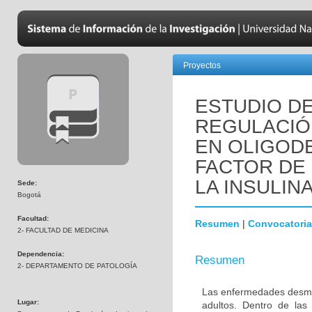
Proyectos
ESTUDIO DE
REGULACIÓN
EN OLIGOD
FACTOR DE 
LA INSULINA
Sede:
Bogotá
Facultad:
Resumen
|
Convocatoria
2- FACULTAD DE MEDICINA
Dependencia:
Resumen
2- DEPARTAMENTO DE PATOLOGÍA
Las enfermedades desmie
Lugar:
adultos. Dentro de las