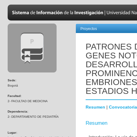
Proyectos
PATRONES 
GENES NOTC
DESARROLL
PROMINENC
EMBRIONES
Sede:
Bogotá
ESTADIOS HH
Facultad:
2- FACULTAD DE MEDICINA
Resumen
|
Convocatoria
Dependencia:
2- DEPARTAMENTO DE PEDIATRÍA
Resumen
Lugar: