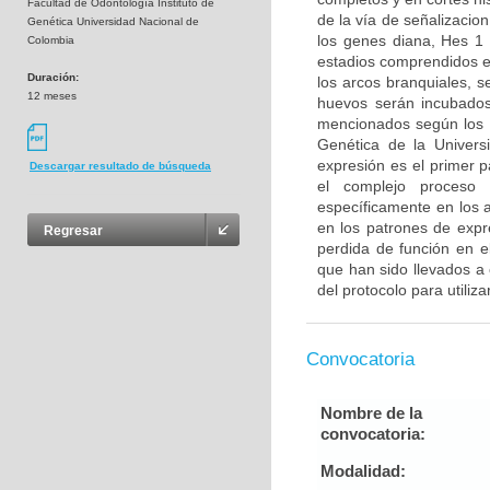
Facultad de Odontología Instituto de
de la vía de señalizacion
Genética Universidad Nacional de
los genes diana, Hes 1
Colombia
estadios comprendidos e
Duración:
los arcos branquiales, 
12 meses
huevos serán incubados
mencionados según los pr
Genética de la Universi
expresión es el primer 
Descargar resultado de búsqueda
el complejo proceso 
específicamente en los a
en los patrones de expr
Regresar
perdida de función en e
que han sido llevados a 
del protocolo para utiliza
Convocatoria
Nombre de la
convocatoria:
Modalidad: