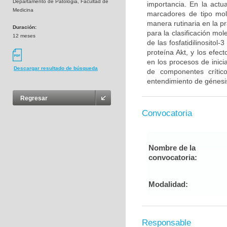
Departamento de Patologia, Facultad de
importancia. En la act
Medicina
marcadores de tipo mol
manera rutinaria en la p
Duración:
para la clasificación mo
12 meses
de las fosfatidilinosito
proteína Akt, y los efe
en los procesos de inici
Descargar resultado de búsqueda
de componentes críti
entendimiento de génesis
Regresar
Convocatoria
Nombre de la
convocatoria:
Modalidad:
Responsable