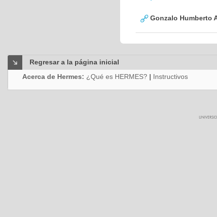
Gonzalo Humberto A
Regresar a la página inicial
Acerca de Hermes:
¿Qué es HERMES?
|
Instructivos