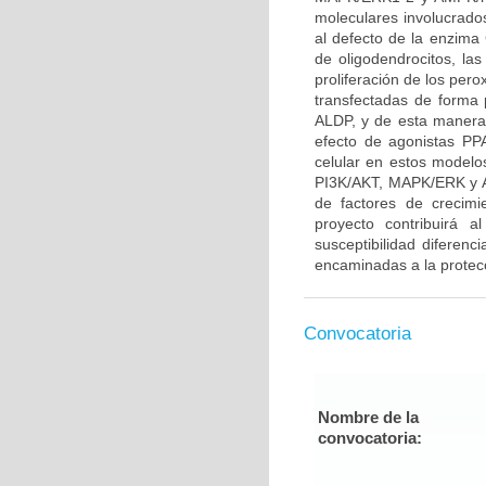
moleculares involucrado
al defecto de la enzima 
de oligodendrocitos, l
proliferación de los per
transfectadas de forma 
ALDP, y de esta manera 
efecto de agonistas P
celular en estos modelo
PI3K/AKT, MAPK/ERK y A
de factores de crecim
proyecto contribuirá a
susceptibilidad diferenc
encaminadas a la protecc
Convocatoria
Nombre de la
convocatoria: