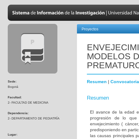
Proyectos
ENVEJECIM
MODELOS D
PREMATUR
Resumen
|
Convocatoria
Sede:
Bogotá
Resumen
Facultad:
2- FACULTAD DE MEDICINA
El avance de la edad e
Dependencia:
progresión de lo que
2- DEPARTAMENTO DE PEDIATRÍA
envejecimiento ( càncer,
predisponiendo en parti
Lugar:
las causas principales 