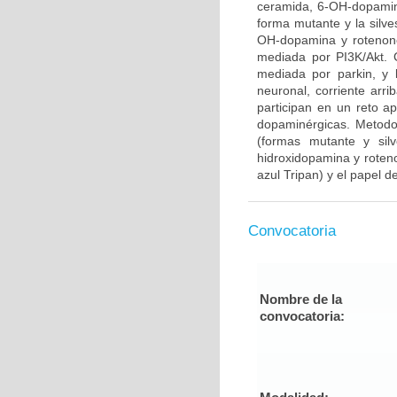
ceramida, 6-OH-dopamina
forma mutante y la silve
OH-dopamina y rotenone
mediada por PI3K/Akt. 
mediada por parkin, y 
neuronal, corriente arr
participan en un reto 
dopaminérgicas. Metodo
(formas mutante y sil
hidroxidopamina y roteno
azul Tripan) y el papel de
Convocatoria
Nombre de la
convocatoria: