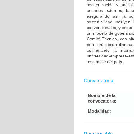
secuenciación y anális
usuarios externos, baj
asegurando así la sos
sostenibilidad incluyen
convencionales, y esque
un modelo de gobernan
Comité Técnico, con alt
permitirá desarrollar n
estimulando la intern
universidad-empresa-est
sostenible del país.
Convocatoria
Nombre de la
convocatoria:
Modalidad:
Responsable