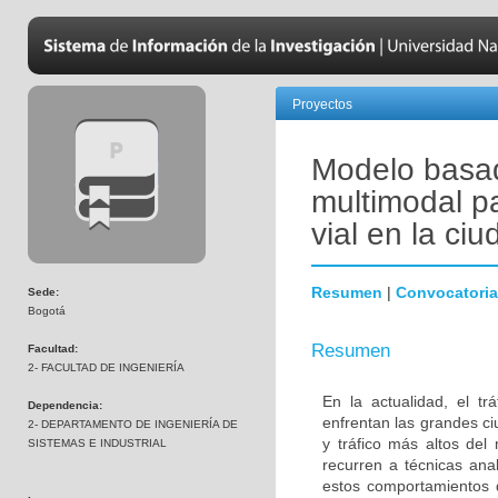
Proyectos
Modelo basad
multimodal pa
vial en la ci
Resumen
|
Convocatoria
Sede:
Bogotá
Resumen
Facultad:
2- FACULTAD DE INGENIERÍA
En la actualidad, el t
Dependencia:
enfrentan las grandes c
2- DEPARTAMENTO DE INGENIERÍA DE
y tráfico más altos del
SISTEMAS E INDUSTRIAL
recurren a técnicas anal
estos comportamientos d