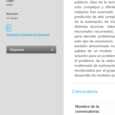
Lugar:
públicos, días de la se
2055
más complejos y difícil
máquina han avanzado s
Duración:
predicción de alta comp
12 meses
de la estimación de tr
distintas técnicas, ta
neuronales recurrentes,
Descargar resultado de búsqueda
para abordar problemas
este tipo de escenarios,
también denominada mult
Regresar
salidas de un modelo. 
solución para un problem
el problema de la sele
multimodal de estimació
recolectados por el grup
desarrollo de modelos pa
Convocatoria
Nombre de la
convocatoria: