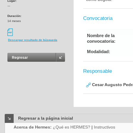
Lugar:
---
Duración:
Convocatoria
14 meses
Nombre de la
Descargar resultado de búsqueda
convocatoria:
Modalidad:
Regresar
Responsable
Cesar Augusto Pedra
Regresar a la página inicial
Acerca de Hermes:
¿Qué es HERMES?
|
Instructivos