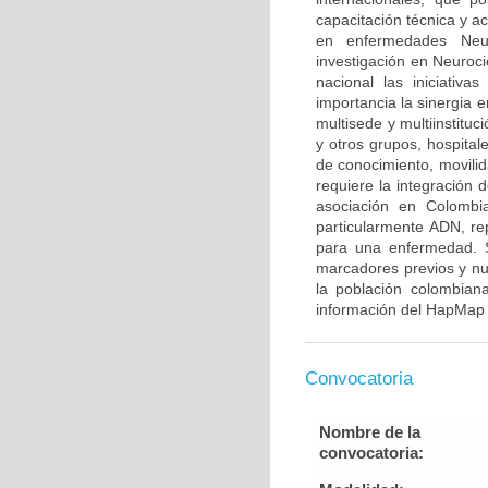
capacitación técnica y a
en enfermedades Neur
investigación en Neuroci
nacional las iniciativ
importancia la sinergia e
multisede y multiinstitu
y otros grupos, hospitale
de conocimiento, movilid
requiere la integración
asociación en Colombia
particularmente ADN, re
para una enfermedad. S
marcadores previos y nu
la población colombian
información del HapMap 
Convocatoria
Nombre de la
convocatoria: