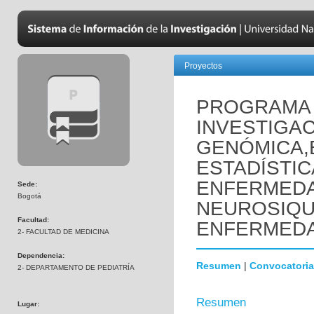
Proyectos
PROGRAMA 
INVESTIGAC
GENÓMICA,
ESTADÍSTIC
ENFERMED
Sede:
Bogotá
NEUROSIQUI
Facultad:
ENFERMEDA
2- FACULTAD DE MEDICINA
Dependencia:
Resumen
|
Convocatoria
2- DEPARTAMENTO DE PEDIATRÍA
Resumen
Lugar: