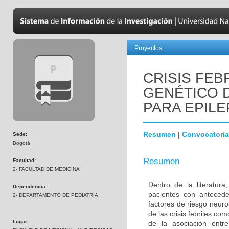
Proyectos
CRISIS FEB
GENÉTICO 
PARA EPILE
Resumen
|
Convocatoria
Sede:
Bogotá
Resumen
Facultad:
2- FACULTAD DE MEDICINA
Dentro de la literatur
Dependencia:
pacientes con antecede
2- DEPARTAMENTO DE PEDIATRÍA
factores de riesgo neuro
de las crisis febriles co
Lugar:
de la asociación entre