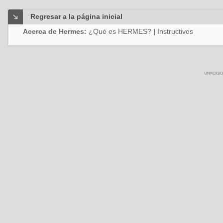
Regresar a la página inicial
Acerca de Hermes:
¿Qué es HERMES?
|
Instructivos