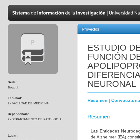
Proyectos
ESTUDIO DE
FUNCIÓN D
APOLIPOPR
DIFERENCI
NEURONAL
Sede:
Bogotá
Facultad:
Resumen
|
Convocatoria
2- FACULTAD DE MEDICINA
Dependencia:
Resumen
2- DEPARTAMENTO DE PATOLOGÍA
Las Entidades Neurodeg
Lugar:
de Alzheimer (EA) consti