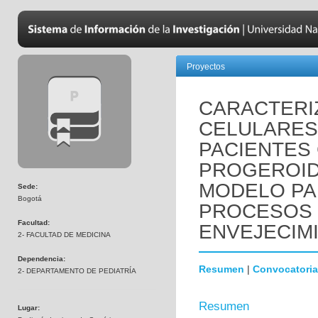
Proyectos
CARACTERI
CELULARES
PACIENTES
PROGEROID
MODELO PA
Sede:
Bogotá
PROCESOS 
Facultad:
ENVEJECIM
2- FACULTAD DE MEDICINA
Dependencia:
Resumen
|
Convocatoria
2- DEPARTAMENTO DE PEDIATRÍA
Resumen
Lugar: