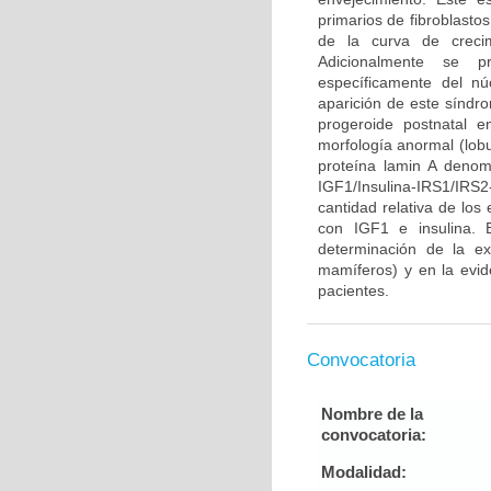
primarios de fibroblasto
de la curva de crecim
Adicionalmente se pr
específicamente del n
aparición de este síndr
progeroide postnatal 
morfología anormal (lobu
proteína lamin A denom
IGF1/Insulina-IRS1/IR
cantidad relativa de los
con IGF1 e insulina. 
determinación de la ex
mamíferos) y en la evid
pacientes.
Convocatoria
Nombre de la
convocatoria:
Modalidad: