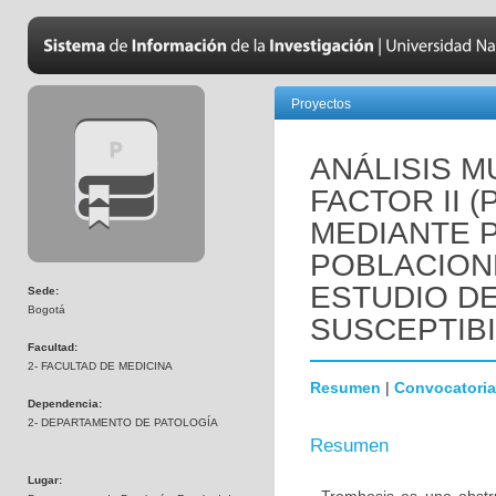
Proyectos
ANÁLISIS M
FACTOR II 
MEDIANTE 
POBLACION
ESTUDIO D
Sede:
Bogotá
SUSCEPTIBI
Facultad:
2- FACULTAD DE MEDICINA
Resumen
|
Convocatoria
Dependencia:
2- DEPARTAMENTO DE PATOLOGÍA
Resumen
Lugar: