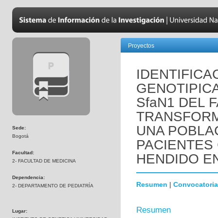
Proyectos
IDENTIFICA
GENOTIPIC
SfaN1 DEL 
TRANSFORMA
UNA POBLA
Sede:
Bogotá
PACIENTES 
Facultad:
HENDIDO EN
2- FACULTAD DE MEDICINA
Dependencia:
Resumen
|
Convocatoria
2- DEPARTAMENTO DE PEDIATRÍA
Resumen
Lugar: