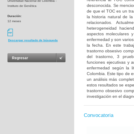
Universidad Nacional de Colombia -
desconocida. Se menciona
Instituto de Genética
de que el TOC es un tra
Duración:
la historia natural de 
12 meses
relacionados. Actual
heterogeneidad haciendo
aspectos moleculares y
enfermedad y son varios 
Descargar resultado de búsqueda
la fecha. En este trab
trastorno obsesivo compu
del trastorno, 3 prue
Regresar
funciones ejecutivas y 
enfermedad según la li
Colombia. Este tipo de e
un análisis más complet
estos resultados se esper
trastorno obsesivo compu
investigación en el diag
Convocatoria